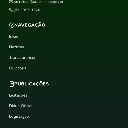
prefeitura@aroeiras.pb.gov.br
(83)3396-1020
NAVEGAÇÃO
Início
Notícias
Transparência
Ouvidoria
PUBLICAÇÕES
Licitações
Diário Oficial
Legislação