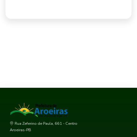
Rua Zeferino de Paula, 661 - Centro
Aroeiras-PB