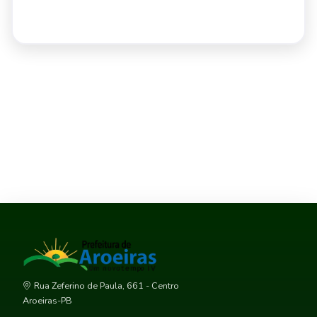
Rua Zeferino de Paula, 661 - Centro
Aroeiras-PB