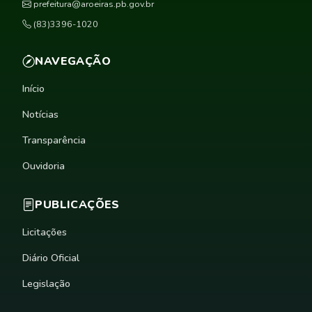
prefeitura@aroeiras.pb.gov.br
(83)3396-1020
NAVEGAÇÃO
Início
Notícias
Transparência
Ouvidoria
PUBLICAÇÕES
Licitações
Diário Oficial
Legislação