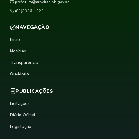
prefeitura@aroeiras.pb.gov.br
(83)3396-1020
NAVEGAÇÃO
Início
Notícias
Transparência
Ouvidoria
PUBLICAÇÕES
Licitações
Diário Oficial
Legislação