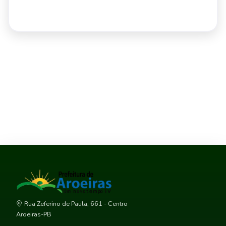
Rua Zeferino de Paula, 661 - Centro
Aroeiras-PB