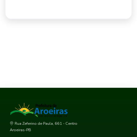
Rua Zeferino de Paula, 661 - Centro
Aroeiras-PB