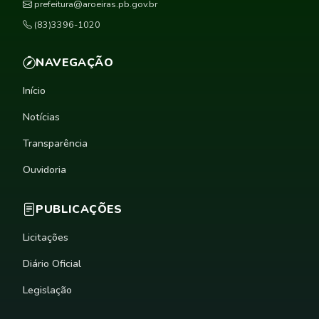
prefeitura@aroeiras.pb.gov.br
(83)3396-1020
NAVEGAÇÃO
Início
Notícias
Transparência
Ouvidoria
PUBLICAÇÕES
Licitações
Diário Oficial
Legislação