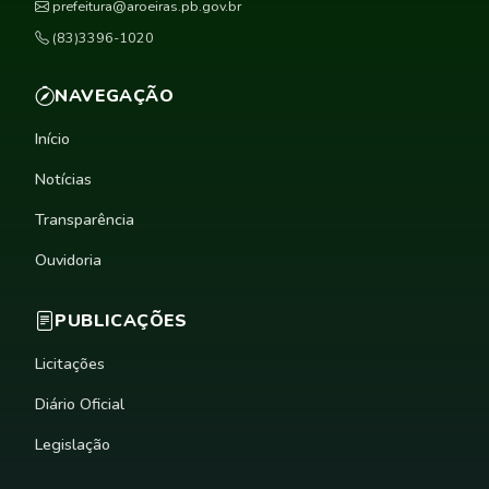
prefeitura@aroeiras.pb.gov.br
(83)3396-1020
NAVEGAÇÃO
Início
Notícias
Transparência
Ouvidoria
PUBLICAÇÕES
Licitações
Diário Oficial
Legislação