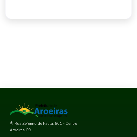
Rua Zeferino de Paula, 661 - Centro
Aroeiras-PB