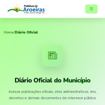
Home
/
Diário Oficial
Diário Oficial do Município
Acesse publicações oficiais, atos administrativos, leis,
decretos e demais documentos de interesse público