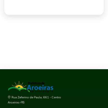
Rua Zeferino de Paula, 661 - Centro
Aroeiras-PB