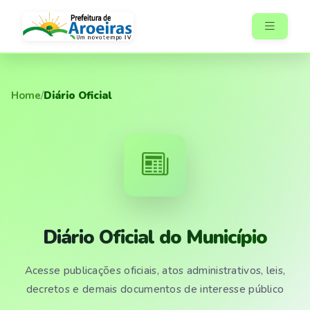
Home
/
Diário Oficial
Diário Oficial do Município
Acesse publicações oficiais, atos administrativos, leis,
decretos e demais documentos de interesse público