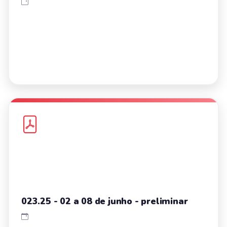
023.25 - 02 a 08 de junho - preliminar