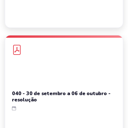
040 - 30 de setembro a 06 de outubro -
resolução