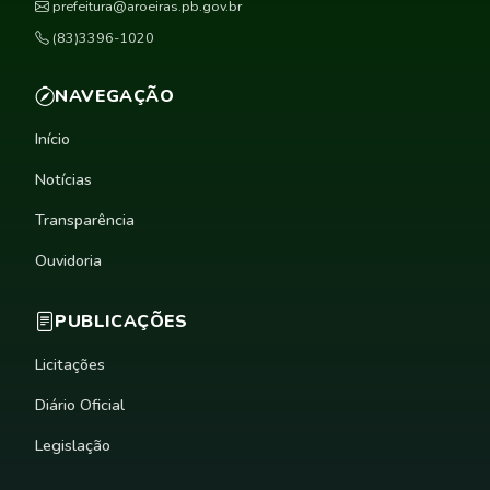
prefeitura@aroeiras.pb.gov.br
(83)3396-1020
NAVEGAÇÃO
Início
Notícias
Transparência
Ouvidoria
PUBLICAÇÕES
Licitações
Diário Oficial
Legislação