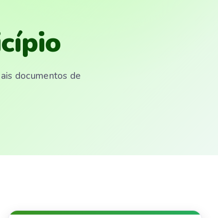
cípio
emais documentos de