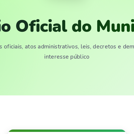
io Oficial do Muni
 oficiais, atos administrativos, leis, decretos e d
interesse público