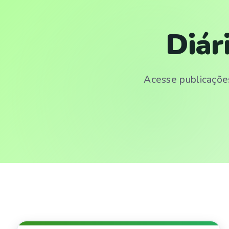
Diár
Acesse publicações