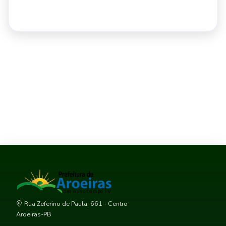
Rua Zeferino de Paula, 661 - Centro
Aroeiras-PB