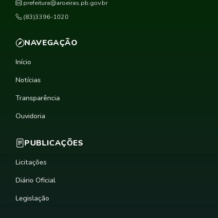
prefeitura@aroeiras.pb.gov.br
(83)3396-1020
NAVEGAÇÃO
Início
Notícias
Transparência
Ouvidoria
PUBLICAÇÕES
Licitações
Diário Oficial
Legislação