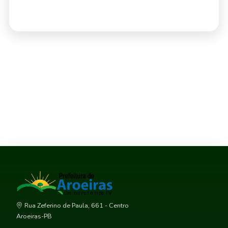
Rua Zeferino de Paula, 661 - Centro
Aroeiras-PB