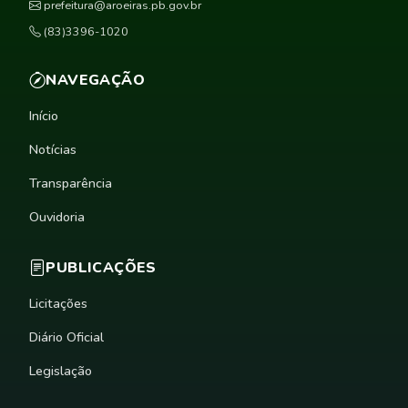
prefeitura@aroeiras.pb.gov.br
(83)3396-1020
NAVEGAÇÃO
Início
Notícias
Transparência
Ouvidoria
PUBLICAÇÕES
Licitações
Diário Oficial
Legislação