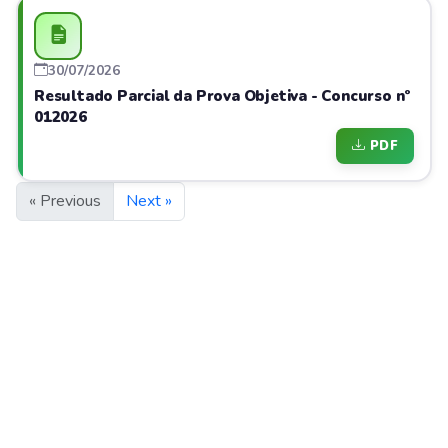
30/07/2026
Resultado Parcial da Prova Objetiva - Concurso nº
012026
PDF
« Previous
Next »