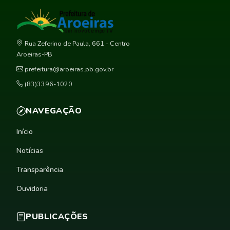
Rua Zeferino de Paula, 661 - Centro
Aroeiras-PB
prefeitura@aroeiras.pb.gov.br
(83)3396-1020
NAVEGAÇÃO
Início
Notícias
Transparência
Ouvidoria
PUBLICAÇÕES