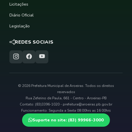
Licitações
Diário Oficial
Legislação
REDES SOCIAIS
© 2026 Prefeitura Municipal de Aroeiras. Todos os direitos
reservados
Rua Zeferino de Paula, 661 - Centro - Aroeiras-PB
Contato: (83)3396-1020 -
prefeitura@aroeiras.pb.gov.br
Funcionamento: Segunda a Sexta 08:00hrs as 16:00hrs
Suporte no site: (83) 99966-3000