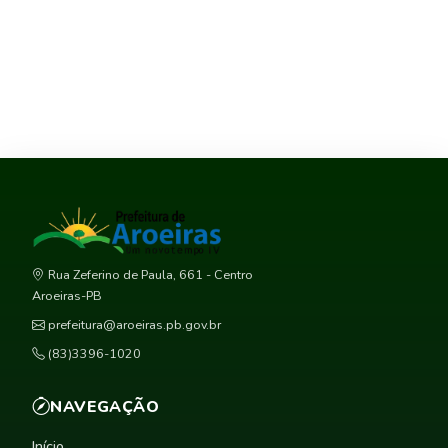
Rua Zeferino de Paula, 661 - Centro
Aroeiras-PB
prefeitura@aroeiras.pb.gov.br
(83)3396-1020
NAVEGAÇÃO
Início