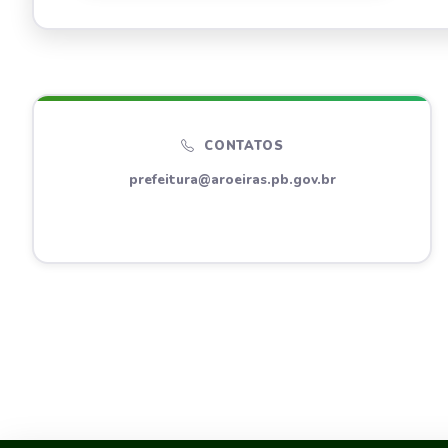
CONTATOS
prefeitura@aroeiras.pb.gov.br