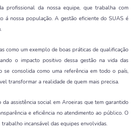
da profissional da nossa equipe, que trabalha com
to á nossa população. A gestão eficiente do SUAS é
.
s como um exemplo de boas práticas de qualificação
acando o impacto positivo dessa gestão na vida das
io se consolida como uma referência em todo o país,
el transformar a realidade de quem mais precisa.
da assistência social em Aroeiras que tem garantido
ansparência e eficiência no atendimento ao público. O
 trabalho incansável das equipes envolvidas.