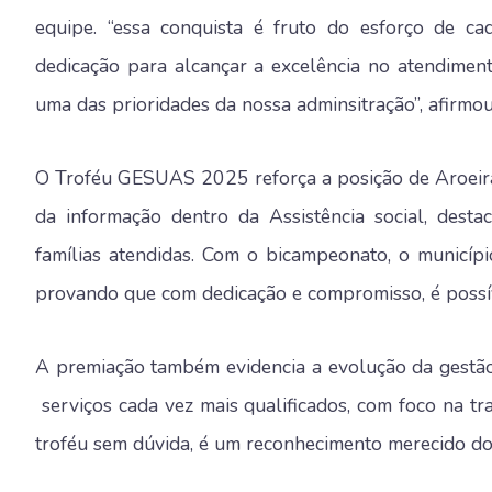
equipe. “essa conquista é fruto do esforço de ca
dedicação para alcançar a excelência no atendimen
uma das prioridades da nossa adminsitração”, afirmou
O Troféu GESUAS 2025 reforça a posição de Aroeira
da informação dentro da Assistência social, dest
famílias atendidas. Com o bicampeonato, o municíp
provando que com dedicação e compromisso, é possív
A premiação também evidencia a evolução da gestão 
serviços cada vez mais qualificados, com foco na tr
troféu sem dúvida, é um reconhecimento merecido do