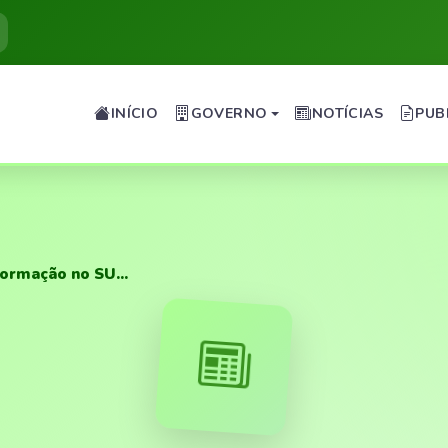
INÍCIO
GOVERNO
NOTÍCIAS
PUB
ormação no SU...