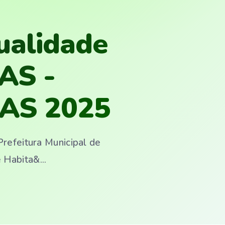
ualidade
AS -
UAS 2025
efeitura Municipal de
 Habita&...