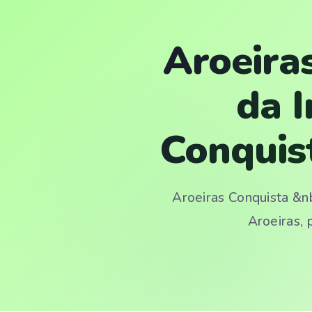
Aroeira
da 
Conquis
Aroeiras Conquista &
Aroeiras, 