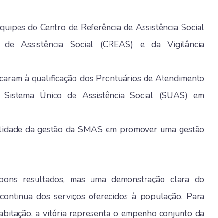
quipes do Centro de Referência de Assistência Social
 de Assistência Social (CREAS) e da Vigilância
dicaram à qualificação dos Prontuários de Atendimento
o Sistema Único de Assistência Social (SUAS) em
abilidade da gestão da SMAS em promover uma gestão
ons resultados, mas uma demonstração clara do
ontinua dos serviços oferecidos à população. Para
habitação, a vitória representa o empenho conjunto da