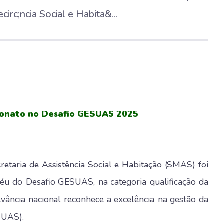
irc;ncia Social e Habita&...
eonato no Desafio GESUAS 2025
retaria de Assistência Social e Habitação (SMAS) foi
éu do Desafio GESUAS, na categoria qualificação da
evância nacional reconhece a excelência na gestão da
SUAS).