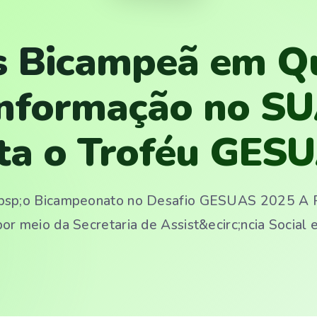
s Bicampeã em Q
Informação no SU
ta o Troféu GES
nbsp;o Bicampeonato no Desafio GESUAS 2025 A Pr
por meio da Secretaria de Assist&ecirc;ncia Social e