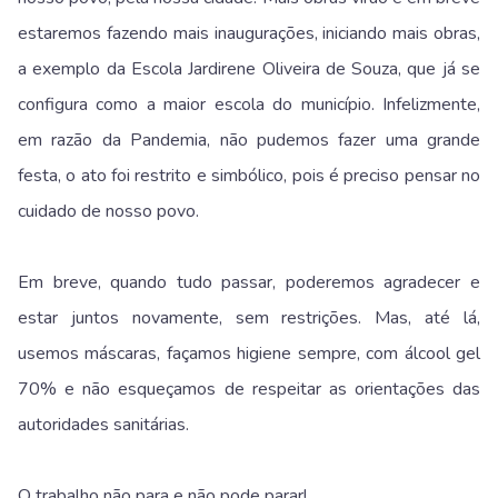
estaremos fazendo mais inaugurações, iniciando mais obras,
a exemplo da Escola Jardirene Oliveira de Souza, que já se
configura como a maior escola do município. Infelizmente,
em razão da Pandemia, não pudemos fazer uma grande
festa, o ato foi restrito e simbólico, pois é preciso pensar no
cuidado de nosso povo.
Em breve, quando tudo passar, poderemos agradecer e
estar juntos novamente, sem restrições. Mas, até lá,
usemos máscaras, façamos higiene sempre, com álcool gel
70% e não esqueçamos de respeitar as orientações das
autoridades sanitárias.
O trabalho não para e não pode parar!