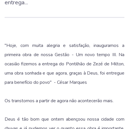
entrega...
"Hoje, com muita alegria e satisfação, inauguramos a
primeira obra de nossa Gestão - Um novo tempo III. Na
ocasião fizemos a entrega do Pontilhão de Zezé de Milton,
uma obra sonhada e que agora, graças à Deus, foi entregue
para benefício do povo" - César Marques
Os transtornos a partir de agora não acontecerão mais.
Deus é tão bom que ontem abençoou nossa cidade com
chuvas e já pudemos ver o quanto essa obra é importante.