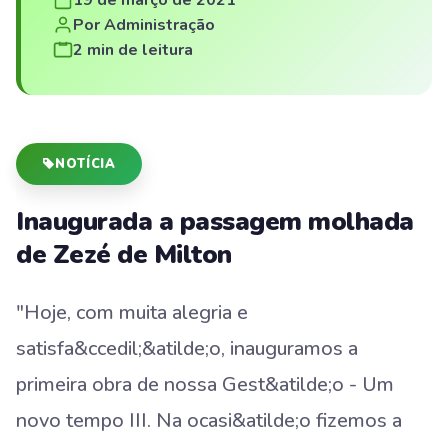
Por Administração
2 min de leitura
NOTÍCIA
Inaugurada a passagem molhada
de Zezé de Milton
"Hoje, com muita alegria e
satisfa&ccedil;&atilde;o, inauguramos a
primeira obra de nossa Gest&atilde;o - Um
novo tempo III. Na ocasi&atilde;o fizemos a