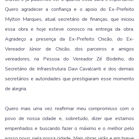
Quero agradecer a confiança e o apoio do Ex-Prefeito
Mylton Marques, atual secretário de finanças, que iniciou
essa obra e hoje esteve conosco na entrega da obra.
Agradeço a presença da Ex-Prefeito Chicão, do Ex-
Vereador Júnior de Chicão, dos parceiros e amigos
vereadores, na Pessoa do Vereador Zé Bodinho, do
Secretário de Infraestrutura Davi Cavalcanti e dos demais
secretários e autoridades que prestigiaram esse momento
de alegria.
Quero mais uma vez reafirmar meu compromisso com o
povo de nossa cidade e, sobretudo, dizer que estamos
empenhados e buscando fazer o máximo e o melhor pelo
nosso povo, pela nossa cidade. Mais obras virão e em breve