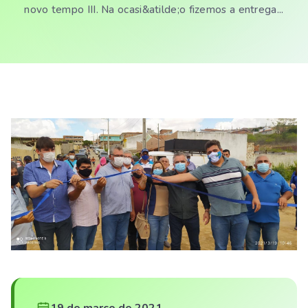
novo tempo III. Na ocasi&atilde;o fizemos a entrega...
19 de março de 2021