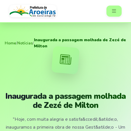
Inaugurada a passagem molhada de Zezé de
Home
/
Notícias
/
Milton
Inaugurada a passagem molhada
de Zezé de Milton
"Hoje, com muita alegria e satisfa&ccedil;&atilde;o,
inauguramos a primeira obra de nossa Gest&atilde;o - Um