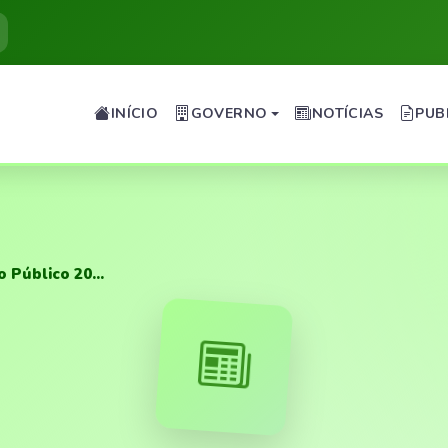
INÍCIO
GOVERNO
NOTÍCIAS
PUB
 Público 20...