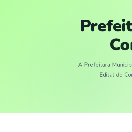
Prefei
Co
A Prefeitura Municip
Edital do Co