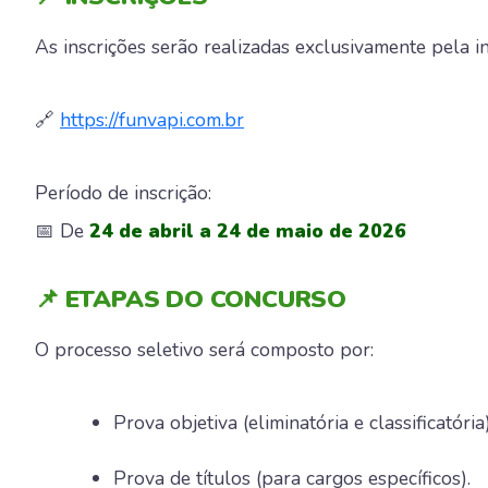
As inscrições serão realizadas exclusivamente pela in
🔗
https://funvapi.com.br
Período de inscrição:
📅 De
24 de abril a 24 de maio de 2026
📌 ETAPAS DO CONCURSO
O processo seletivo será composto por:
Prova objetiva (eliminatória e classificatória)
Prova de títulos (para cargos específicos).