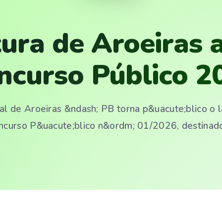
tura de Aroeiras 
ncurso Público 2
al de Aroeiras &ndash; PB torna p&uacute;blico o 
ncurso P&uacute;blico n&ordm; 01/2026, destinado