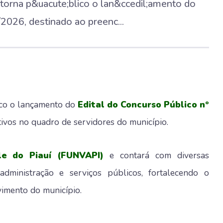
 torna p&uacute;blico o lan&ccedil;amento do
2026, destinado ao preenc...
ico o lançamento do
Edital do Concurso Público nº
tivos no quadro de servidores do município.
e do Piauí (FUNVAPI)
e contará com diversas
dministração e serviços públicos, fortalecendo o
imento do município.