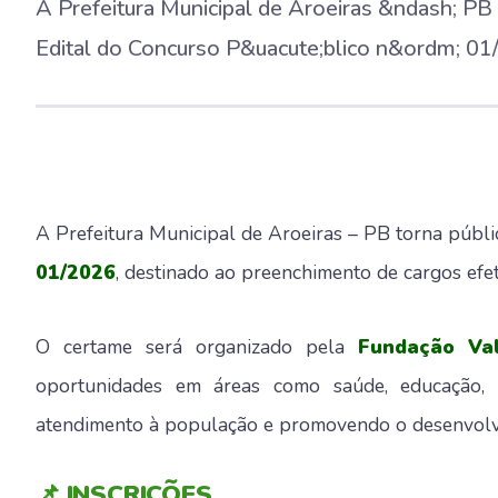
A Prefeitura Municipal de Aroeiras &ndash; PB
Edital do Concurso P&uacute;blico n&ordm; 01/
A Prefeitura Municipal de Aroeiras – PB torna públ
01/2026
, destinado ao preenchimento de cargos efe
O certame será organizado pela
Fundação Val
oportunidades em áreas como saúde, educação, a
atendimento à população e promovendo o desenvolv
📌 INSCRIÇÕES