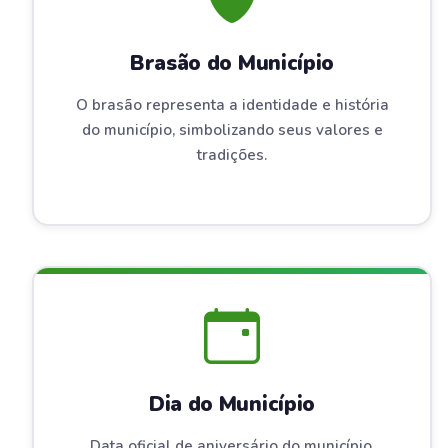
Brasão do Município
O brasão representa a identidade e história
do município, simbolizando seus valores e
tradições.
Dia do Município
Data oficial de aniversário do município,