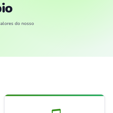
io
 valores do nosso