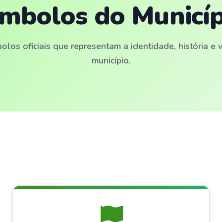
ímbolos do Municíp
los oficiais que representam a identidade, história e
município.