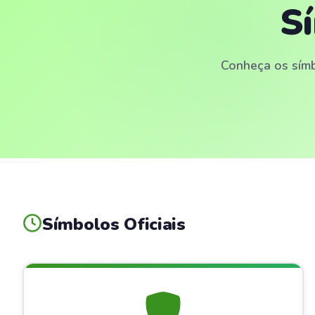
S
Conheça os símbo
Símbolos Oficiais