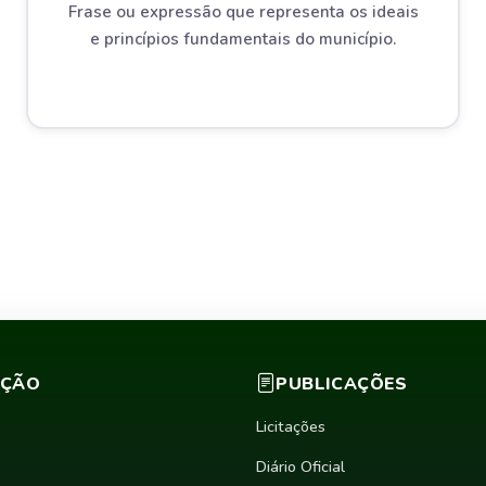
Frase ou expressão que representa os ideais
e princípios fundamentais do município.
AÇÃO
PUBLICAÇÕES
Licitações
Diário Oficial