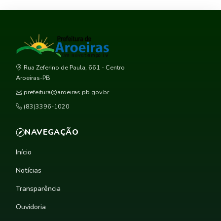
Rua Zeferino de Paula, 661 - Centro
Aroeiras-PB
prefeitura@aroeiras.pb.gov.br
(83)3396-1020
NAVEGAÇÃO
Início
Notícias
Transparência
Ouvidoria