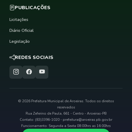
PUBLICAÇÕES
Licitações
Diário Oficial
Legislação
REDES SOCIAIS
© 2026 Prefeitura Municipal de Aroeiras. Todos os direitos
reservados
Rua Zeferino de Paula, 661 - Centro - Aroeiras-PB
Contato: (83)3396-1020 -
prefeitura@aroeiras.pb.gov.br
Funcionamento: Segunda a Sexta 08:00hrs as 16:00hrs