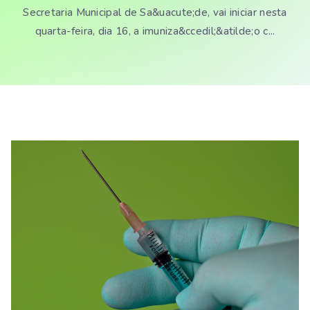
Secretaria Municipal de Sa&uacute;de, vai iniciar nesta
quarta-feira, dia 16, a imuniza&ccedil;&atilde;o c...