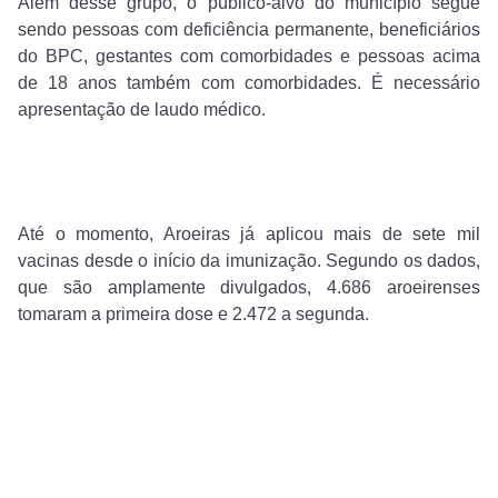
Além desse grupo, o público-alvo d
o município segue
sendo pessoas com deficiência permanente, beneficiários
do BPC, gestantes com comorbidades e pessoas acima
de 18 anos também com comorbidades. É necessário
apresentação de laudo médico.
Até o momento, Aroeiras já aplicou mais de sete mil
vacinas desde o início da imunização. Segundo os dados,
que são amplamente divulgados, 4.686 aroeirenses
tomaram a primeira dose e 2.472 a segunda.