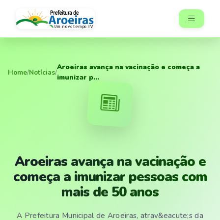
Aroeiras avança na vacinação e começa a
Home
/
Notícias
/
imunizar p...
Aroeiras avança na vacinação e
começa a imunizar pessoas com
mais de 50 anos
A Prefeitura Municipal de Aroeiras, atrav&eacute;s da