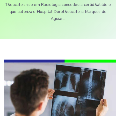
T&eacute;cnico em Radiologia concedeu a certid&atilde;o
que autoriza o Hospital Dorot&eacute;ia Marques de
Aguiar...