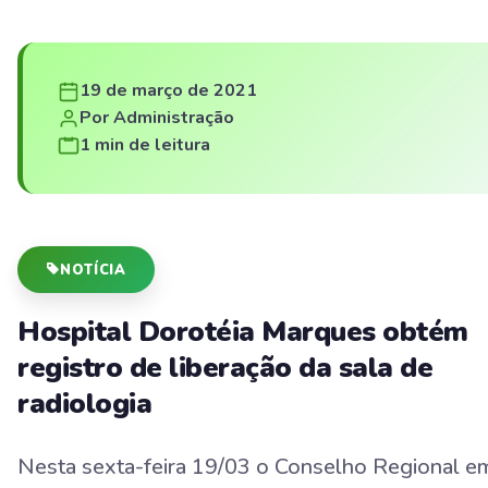
19 de março de 2021
Por Administração
1 min de leitura
NOTÍCIA
Hospital Dorotéia Marques obtém
registro de liberação da sala de
radiologia
Nesta sexta-feira 19/03 o Conselho Regional e