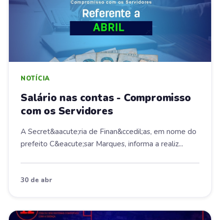
NOTÍCIA
Salário nas contas - Compromisso
com os Servidores
A Secret&aacute;ria de Finan&ccedil;as, em nome do
prefeito C&eacute;sar Marques, informa a realiz...
30 de abr