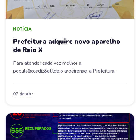
NOTÍCIA
Prefeitura adquire novo aparelho
de Raio X
Para atender cada vez melhor a
popula&ccedil;&atilde;o aroeirense, a Prefeitura
Municipal, atrav&eac...
07 de abr