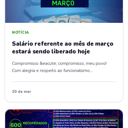
NOTÍCIA
Salário referente ao mês de março
estará sendo liberado hoje
Compromisso &eacute; compromisso, meu povo!
Com alegria e respeito ao funcionalismo
p&uacute;blic...
30 de mar