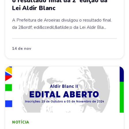
o resultado final da 2ª edição da
Lei Aldir Blanc
A Prefeitura de Aroeiras divulgou o resultado final
da 2&ordf; edi&ccedil;&atilde;o da Lei Aldir Bla...
14 de nov
NOTÍCIA