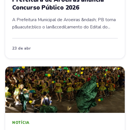
Concurso Público 2026
A Prefeitura Municipal de Aroeiras &ndash; PB torna
p&uacute;blico o lan&ccedil;amento do Edital do...
23 de abr
NOTÍCIA