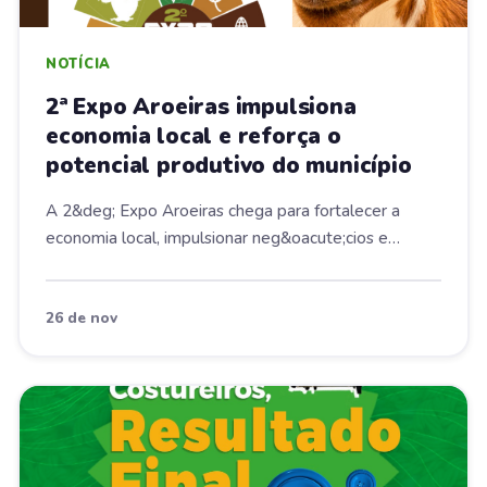
NOTÍCIA
2ª Expo Aroeiras impulsiona
economia local e reforça o
potencial produtivo do município
A 2&deg; Expo Aroeiras chega para fortalecer a
economia local, impulsionar neg&oacute;cios e
valoriz...
26 de nov