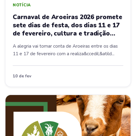
NOTÍCIA
Carnaval de Aroeiras 2026 promete
sete dias de festa, dos dias 11 e 17
de fevereiro, cultura e tradição
com programação gratuita para
A alegria vai tomar conta de Aroeiras entre os dias
toda a região
11 e 17 de fevereiro com a realiza&ccedil;&atild...
10 de fev