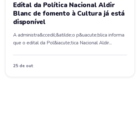
Edital da Política Nacional Aldir
Blanc de fomento à Cultura já está
disponível
A administra&ccedil;&atilde;o p&uacute;blica informa
que o edital da Pol&iacute;tica Nacional Aldir...
25 de out