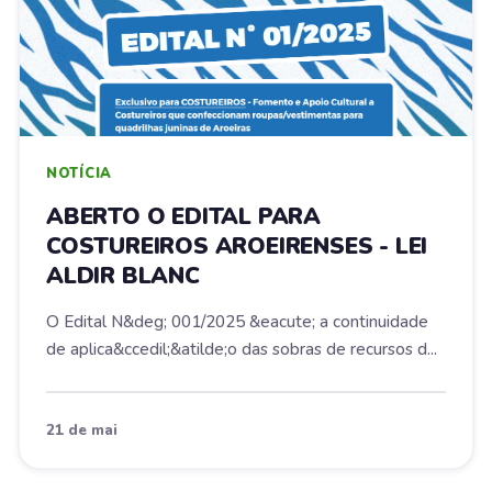
NOTÍCIA
ABERTO O EDITAL PARA
COSTUREIROS AROEIRENSES - LEI
ALDIR BLANC
O Edital N&deg; 001/2025 &eacute; a continuidade
de aplica&ccedil;&atilde;o das sobras de recursos d...
21 de mai