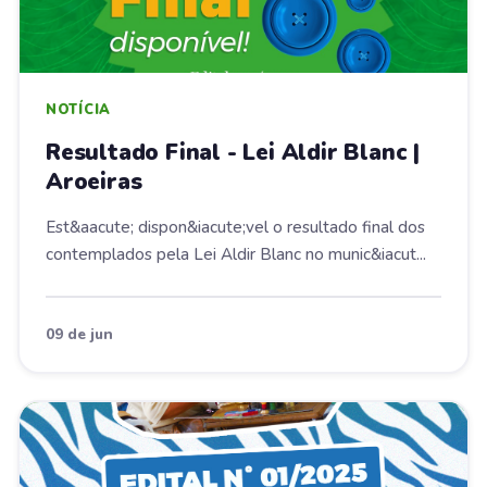
NOTÍCIA
Resultado Final - Lei Aldir Blanc |
Aroeiras
Est&aacute; dispon&iacute;vel o resultado final dos
contemplados pela Lei Aldir Blanc no munic&iacut...
09 de jun