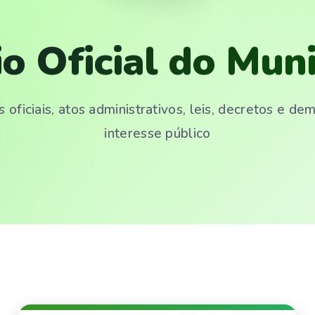
io Oficial do Muni
 oficiais, atos administrativos, leis, decretos e d
interesse público