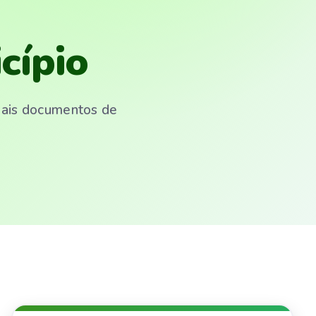
cípio
emais documentos de