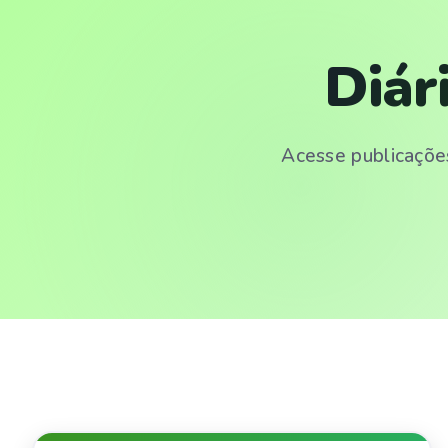
Diár
Acesse publicações