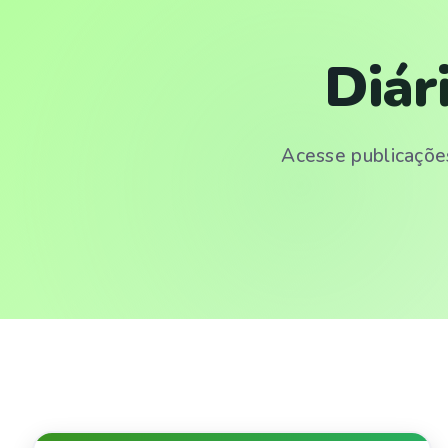
Diár
Acesse publicações