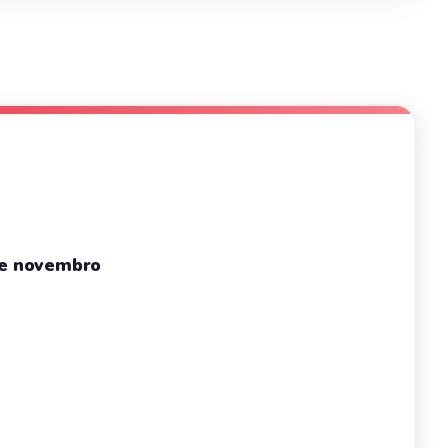
de novembro