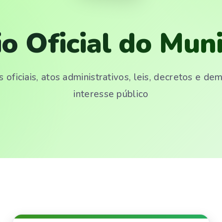
io Oficial do Muni
 oficiais, atos administrativos, leis, decretos e d
interesse público