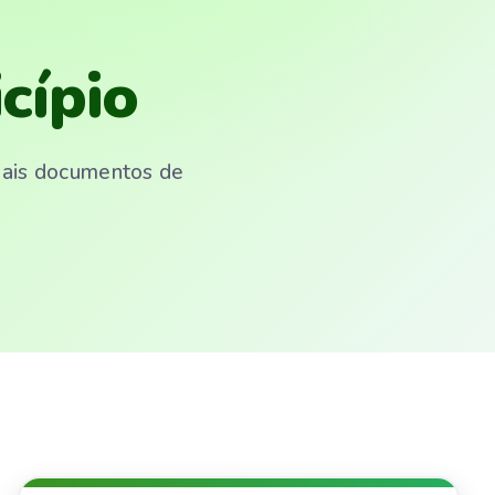
cípio
emais documentos de