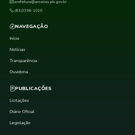
prefeitura@aroeiras.pb.gov.br
(83)3396-1020
NAVEGAÇÃO
Início
Notícias
Transparência
Ouvidoria
PUBLICAÇÕES
Licitações
Diário Oficial
Legislação