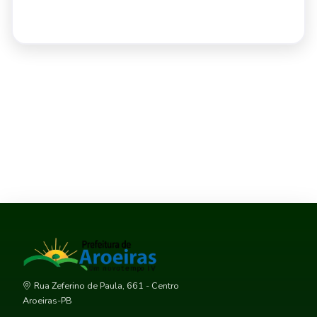
Rua Zeferino de Paula, 661 - Centro
Aroeiras-PB