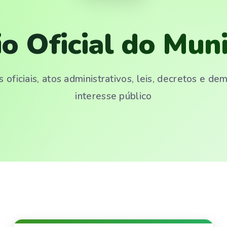
io Oficial do Muni
 oficiais, atos administrativos, leis, decretos e d
interesse público