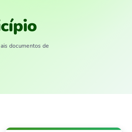
cípio
emais documentos de