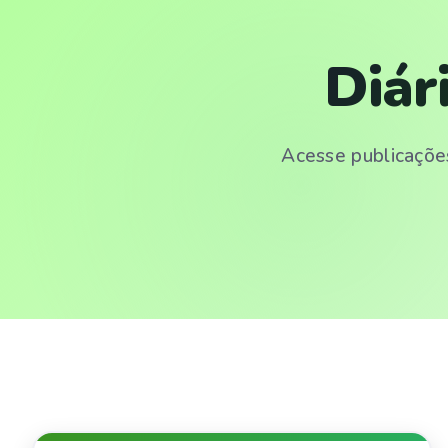
Diár
Acesse publicações